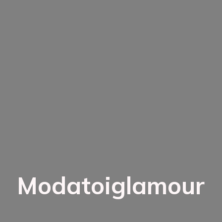
Modatoiglamour