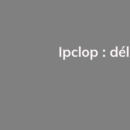
Ipclop : dé