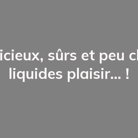
licieux, sûrs et peu 
liquides plaisir… !